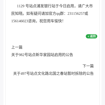
1129 号站点浦发银行站于今日启用，请广大市
民知晓。如有疑问请加官方qq群：231156257或
156146023咨询，祝您用车愉快！
返回
上一篇
关于982号站点新华家园站启用的公告
下一篇
关于497号站点文化路北国之春站暂时拆除的公告