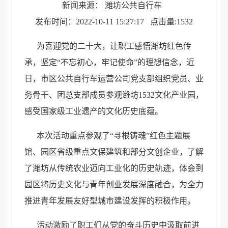
新闻来源： 潍坊公共自行车
发布时间：2022-10-11 15:27:17
点击量:1532
为喜迎党的二十大，让职工感悟潍坊红色传
承，坚定“不忘初心，牢记使命”的理想信念，近
日，市区公共自行车运营公司党支部组织党员、业
务骨干、团总支部成员参观潍坊1532文化产业园，
感受国家级工业遗产的文化历史底蕴。
本次活动重点参观了“寻根铸魂”红色主题展
馆、园区省级重点文保建筑和部分文创企业，了解
了潍坊从传统农业迈向工业化的历史轨迹，体会到
园区将历史文化与青年创业发展深度融合，为全力
推进青年发展友好型城市建设发挥的积极作用。
活动激励了职工们从党的奋斗历史中汲取前进