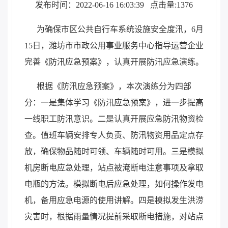
发布时间：2022-06-16 16:03:39
点击量:1376
为确保市区公共自行车系统设施安全度汛，6月
15日，潍坊市市政公用事业服务中心指导运营企业
完善《防汛应急预案》，认真开展防汛应急演练。
根据《防汛应急预案》，本次演练分为四部
分：一是集体学习《防汛应急预案》，进一步提高
一线职工防汛意识。二是认真开展应急防汛物资检
查。值班车辆安排专人负责、防汛物资用品定点存
放，确保物品随时可领、车辆随时可用。三是模拟
机房断电应急处理，站点被淹断电注意事项及拿取
电瓶的方法。模拟断电后应急处理，如何操作发电
机，备用应急电源的使用讲解。四是模拟发生洪涝
灾害时，根据雨量情况提前采取断电措施，对站点