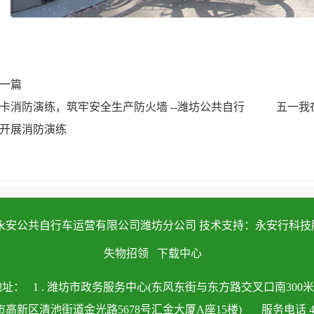
一篇
卡消防演练，筑牢安全生产防火墙 --潍坊公共自行
五一我
开展消防演练
 常州永安公共自行车运营有限公司潍坊分公司 技术支持：永安行科
失物招领
下载中心
地址：
1 . 潍坊市政务服务中心(东风东街与东方路交叉口南300米
坊市高新区清池街道金光路5678号汇金大厦A座15楼)
服务电话 400-