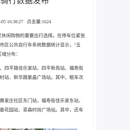
一骑行数据发布
 16:38:27
点击量:1624
民休闲购物的重要出行选择。在停车位紧张
市区公共自行车系统数据统计显示，“五
区域分布：
、四平路佳乐家站、四平新苑站、福寿街
村站、新华路紫晶广场站。其中，租车次
黄家庄社区东门站、福寿街佳乐家东站、
泰花园站、菲森时尚广场站。其中，还车